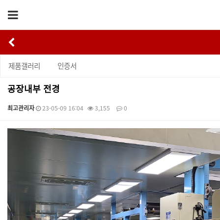
제품갤러리
인증서
공장내부 전경
최고관리자
23-05-09 16:04
3,155
0
본문