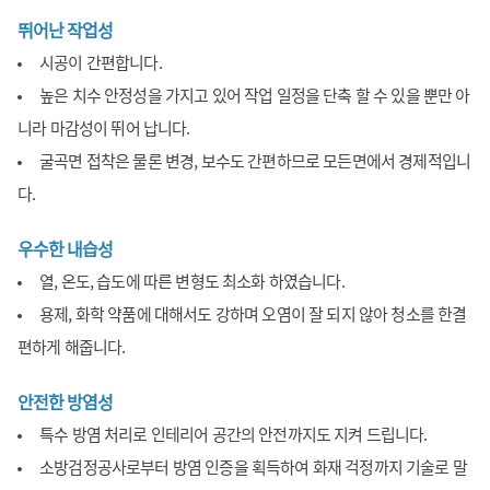
뛰어난 작업성
시공이 간편합니다.
높은 치수 안정성을 가지고 있어 작업 일정을 단축 할 수 있을 뿐만 아
니라 마감성이 뛰어 납니다.
굴곡면 접착은 물론 변경, 보수도 간편하므로 모든면에서 경제적입니
다.
우수한 내습성
열, 온도, 습도에 따른 변형도 최소화 하였습니다.
용제, 화학 약품에 대해서도 강하며 오염이 잘 되지 않아 청소를 한결
편하게 해줍니다.
안전한 방염성
특수 방염 처리로 인테리어 공간의 안전까지도 지켜 드립니다.
소방검정공사로부터 방염 인증을 획득하여 화재 걱정까지 기술로 말