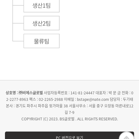
상호명 : ㈜비에스글로벌
사업자등록번호 : 141-81-24447
대표자 : 박 문 금
전화 : 0
2-2277-8963
팩스 : 02-2265-2988
이메일 : bstape@nate.com
담당자 : 두기태
본사 : 경기도 파주시 파주읍 윗가마울 38
서울사무소 : 서울 중구 오장동 마른내로12
길 7-9
COPYRIGHT (C) 2023. BS글로벌 . ALL RIGHTS RESERVED.
PC 버전으로 보기