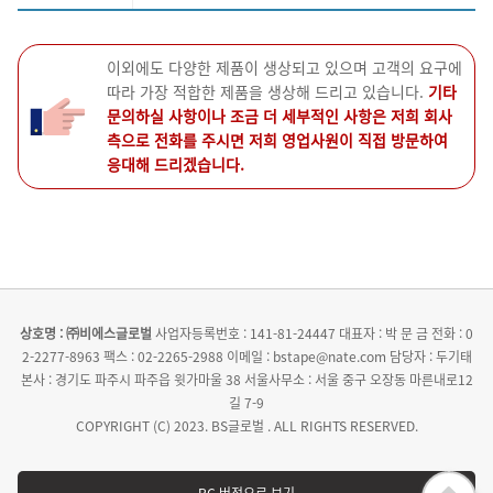
이외에도 다양한 제품이 생상되고 있으며 고객의 요구에
따라 가장 적합한 제품을 생상해 드리고 있습니다.
기타
문의하실 사항이나 조금 더 세부적인 사항은 저희 회사
측으로 전화를 주시면 저희 영업사원이 직접 방문하여
응대해 드리겠습니다.
상호명 : ㈜비에스글로벌
사업자등록번호 : 141-81-24447
대표자 : 박 문 금
전화 : 0
2-2277-8963
팩스 : 02-2265-2988
이메일 : bstape@nate.com
담당자 : 두기태
본사 : 경기도 파주시 파주읍 윗가마울 38
서울사무소 : 서울 중구 오장동 마른내로12
길 7-9
COPYRIGHT (C) 2023. BS글로벌 . ALL RIGHTS RESERVED.