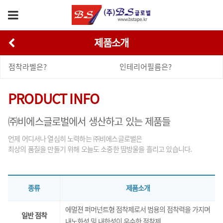
제품소개
점착라벨은?
인테리어필름은?
PRODUCT INFO
㈜비에스글로벌에서 생산하고 있는 제품들
언제 어디서나 열심히 노력하는 ㈜비에스글로벌은
최상의 품질을 만들기 위해 오늘도 소중한 땀방울을 흘리고 있습니다.
종류
제품소개
에멀젼 퍼머넌트형 점착제로서 범용의 점착력을 가지며
일반 점착
내노화성 및 내한성이 우수한 점착제