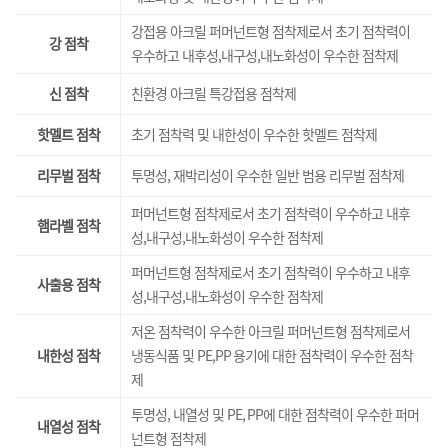
강접용 아크릴 퍼머넌트형 점착제로서 초기 점착력이
강 점착
우수하고 내후성,내구성,내노화성이 우수한 점착제
신 점착
친환경 아크릴 특강접용 점착제
핫멜트 점착
초기 점착력 및 내한성이 우수한 핫멜트 점착제
리무벌 점착
투명성, 재박리성이 우수한 일반 범용 리무벌 점착제
퍼머넌트형 점착제로서 초기 점착력이 우수하고 내후
햄라벨 점착
성,내구성,내노화성이 우수한 점착제
퍼머넌트형 점착제로서 초기 점착력이 우수하고 내후
사출용 점착
성,내구성,내노화성이 우수한 점착제
저온 점착력이 우수한 아크릴 퍼머넌트형 점착제로서
내한성 점착
냉동식품 및 PE,PP 용기에 대한 점착력이 우수한 점착
제
투명성, 내열성 및 PE, PP에 대한 점착력이 우수한 퍼머
내열성 점착
넌트형 점착제