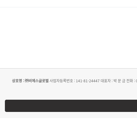
상호명 : ㈜비에스글로벌
사업자등록번호 : 141-81-24447
대표자 : 박 문 금
전화 : 