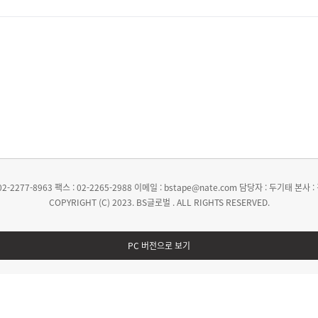
02-2277-8963
팩스 : 02-2265-2988
이메일 : bstape@nate.com
담당자 : 두기태
본사 :
COPYRIGHT (C) 2023. BS글로벌 . ALL RIGHTS RESERVED.
PC 버전으로 보기