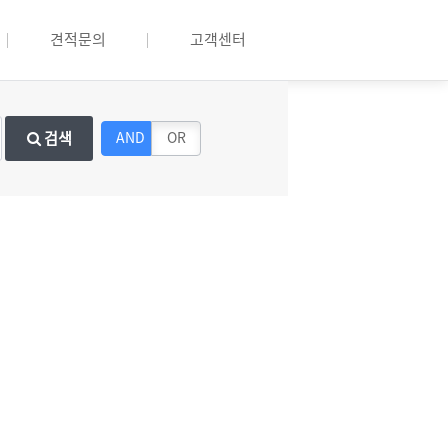
견적문의
고객센터
검색
AND
OR